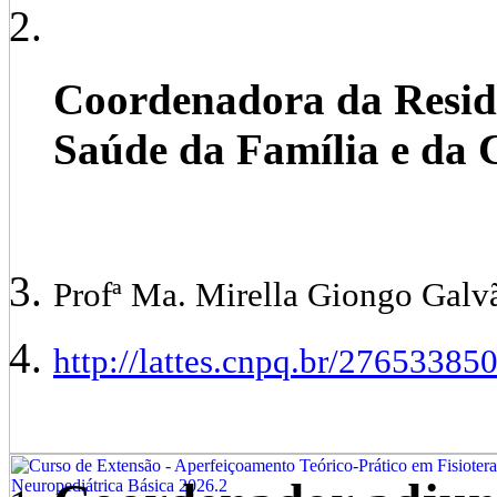
Coordenadora da Residê
Saúde da Família e d
Profª Ma. Mirella Giongo Galv
http://lattes.cnpq.br/2765338