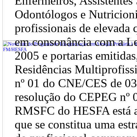
Enfermeiros, Assistentes 
Odontólogos e Nutricioni
profissionais de elevada q
em consonância com a Le
2005 e portarias emitidas
Residências Multiprofiss
nº 01 do CNE/CES de 03 
resolução do CEPEG nº 0
RMSFC do HESFA está al
que se constitua uma estr