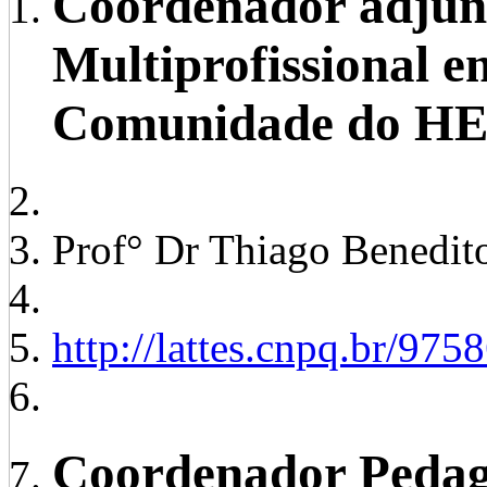
Coordenador adjunt
Multiprofissional e
Comunidade do H
Prof° Dr Thiago Benedit
http://lattes.cnpq.br/9
Coordenador Pedag