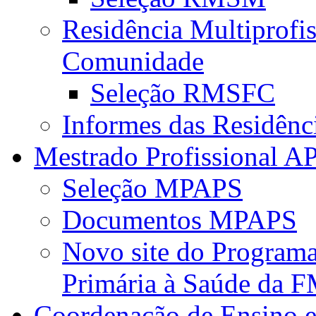
Residência Multiprofi
Comunidade
Seleção RMSFC
Informes das Residênc
Mestrado Profissional A
Seleção MPAPS
Documentos MPAPS
Novo site do Program
Primária à Saúde da
Coordenação de Ensino e