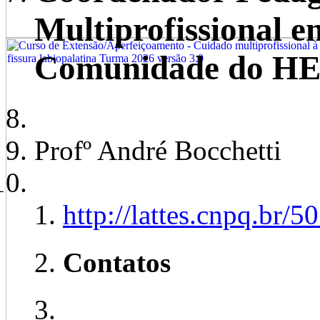
Multiprofissional e
Comunidade do H
Profº André Bocchetti
http://lattes.cnpq.br
Contatos