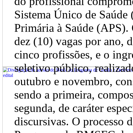
do profissional comprome
Sistema Único de Saúde 
Primária à Saúde (APS)
dez (10) vagas por ano, d
cinco profissões, e o ing
seletivo público, realiza
outubro e novembro, cons
sendo a primeira, compost
segunda, de caráter espec
discursivas. O processo