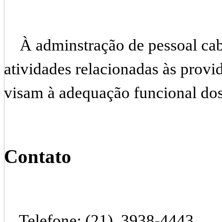
À adminstração de pessoal cabe
atividades relacionadas às provi
visam à adequação funcional dos 
Contato
Telefone: (21) 3938-4443