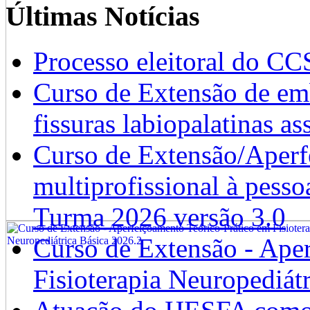
Últimas Notícias
Processo eleitoral do CC
Curso de Extensão de emb
fissuras labiopalatinas a
Curso de Extensão/Aperf
multiprofissional à pesso
Turma 2026 versão 3.0
Curso de Extensão - Ape
Fisioterapia Neuropediát