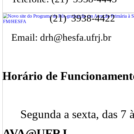
(21) 3938-4422
Email: drh@hesfa.ufrj.br
Horário de Funcionament
Segunda a sexta, das 7 às
AVA@UFRJ