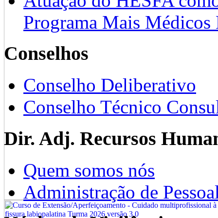
Atuação do HESFA como 
Programa Mais Médicos 
Conselhos
Conselho Deliberativo
Conselho Técnico Consul
Dir. Adj. Recursos Huma
Quem somos nós
Administração de Pessoa