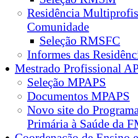
Residência Multiprofi
Comunidade
Seleção RMSFC
Informes das Residênc
Mestrado Profissional A
Seleção MPAPS
Documentos MPAPS
Novo site do Program
Primária à Saúde da
Coordenação de Ensino e