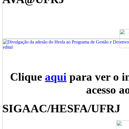
Clique
aqui
para ver o i
acesso a
SIGAAC/HESFA/UFRJ