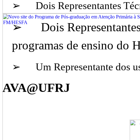
➢ Dois Representantes Técn
➢ Dois Representantes 
programas de ensino do
➢ Um Representante dos us
AVA@UFRJ