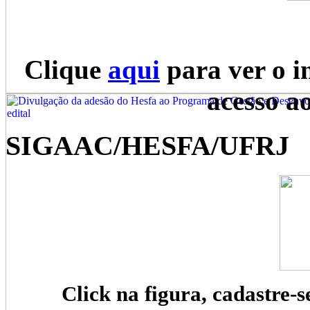
Clique
aqui
para ver o i
acesso a
SIGAAC/HESFA/UFRJ
Click na figura, cadastre-s