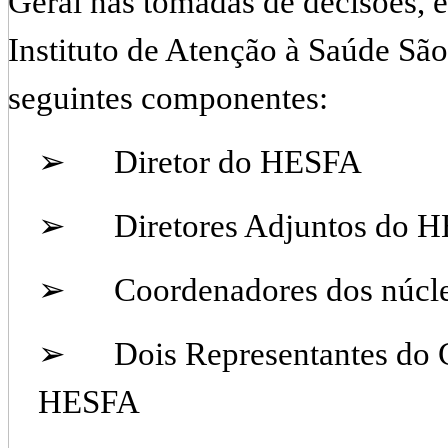
Geral nas tomadas de decisões, é
Instituto de Atenção à Saúde São
seguintes componentes:
➢ Diretor do HESFA
➢ Diretores Adjuntos do 
➢ Coordenadores dos núcle
➢ Dois Representantes do C
HESFA