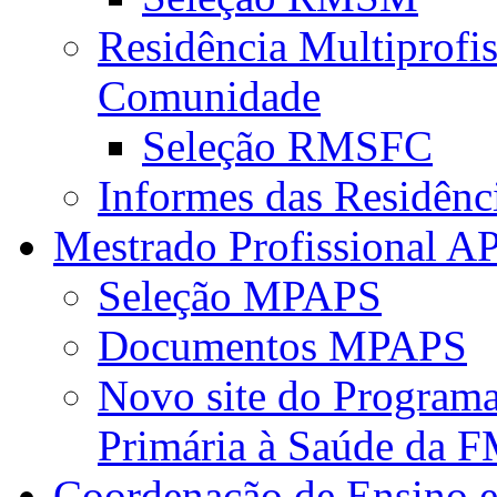
Residência Multiprofi
Comunidade
Seleção RMSFC
Informes das Residênc
Mestrado Profissional A
Seleção MPAPS
Documentos MPAPS
Novo site do Program
Primária à Saúde da
Coordenação de Ensino e