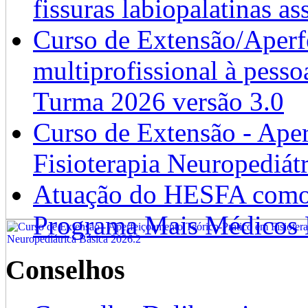
fissuras labiopalatinas a
Curso de Extensão/Aperf
multiprofissional à pesso
Turma 2026 versão 3.0
Curso de Extensão - Ape
Fisioterapia Neuropediát
Atuação do HESFA como 
Programa Mais Médicos 
Conselhos