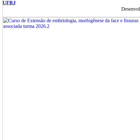
UFRJ
Desenvol