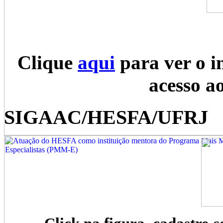
Clique
aqui
para ver o i
acesso a
SIGAAC/HESFA/UFRJ