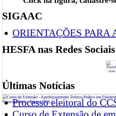
Click na figura, cadastre-s
SIGAAC
ORIENTAÇÕES PARA 
HESFA nas Redes Sociais
Últimas Notícias
Processo eleitoral do CC
Curso de Extensão de emb