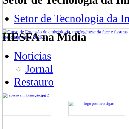
Setor de Tecnologia da I
HESFA na Mídia
Noticias
Jornal
Restauro