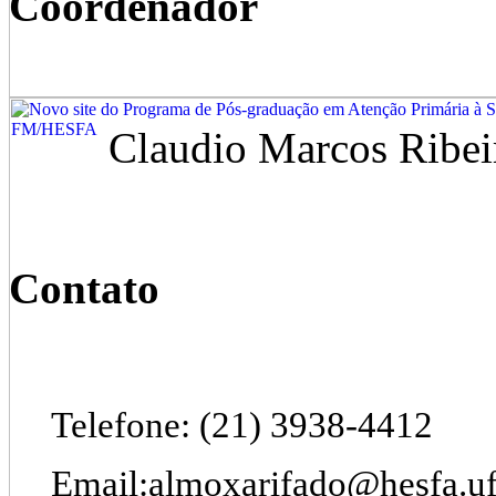
Coordenador
Claudio Marcos Ribei
Contato
Telefone: (21) 3938-4412
Email:almoxarifado@hesfa.ufr