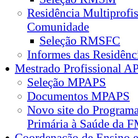
Residência Multiprofi
Comunidade
Seleção RMSFC
Informes das Residênc
Mestrado Profissional A
Seleção MPAPS
Documentos MPAPS
Novo site do Program
Primária à Saúde da
Coordenação de Ensino e