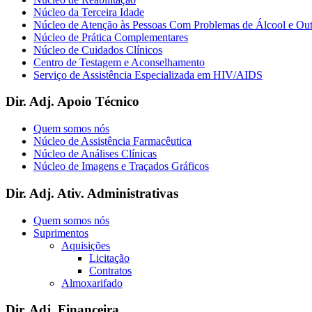
Núcleo da Terceira Idade
Núcleo de Atenção às Pessoas Com Problemas de Álcool e Ou
Núcleo de Prática Complementares
Núcleo de Cuidados Clínicos
Centro de Testagem e Aconselhamento
Serviço de Assistência Especializada em HIV/AIDS
Dir. Adj. Apoio Técnico
Quem somos nós
Núcleo de Assistência Farmacêutica
Núcleo de Análises Clínicas
Núcleo de Imagens e Traçados Gráficos
Dir. Adj. Ativ. Administrativas
Quem somos nós
Suprimentos
Aquisições
Licitação
Contratos
Almoxarifado
Dir. Adj. Financeira