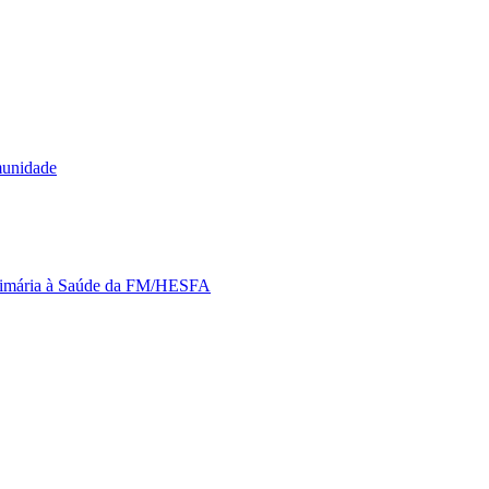
munidade
Primária à Saúde da FM/HESFA