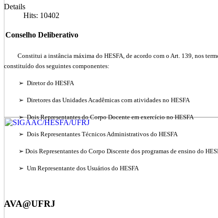
Details
Hits: 10402
Conselho Deliberativo
Constitui a instância máxima do HESFA, de acordo com o Art. 139, nos termos
constituído dos seguintes componentes:
➢ Diretor do HESFA
➢ Diretores das Unidades Acadêmicas com atividades no HESFA
➢ Dois Representantes do Corpo Docente em exercício no HESFA
➢ Dois Representantes Técnicos Administrativos do HESFA
➢ Dois Representantes do Corpo Discente dos programas de ensino do HE
➢ Um Representante dos Usuários do HESFA
AVA@UFRJ