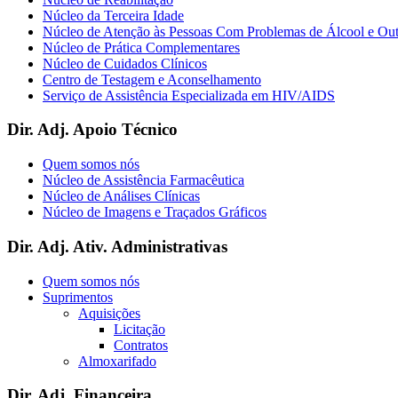
Núcleo da Terceira Idade
Núcleo de Atenção às Pessoas Com Problemas de Álcool e Ou
Núcleo de Prática Complementares
Núcleo de Cuidados Clínicos
Centro de Testagem e Aconselhamento
Serviço de Assistência Especializada em HIV/AIDS
Dir. Adj. Apoio Técnico
Quem somos nós
Núcleo de Assistência Farmacêutica
Núcleo de Análises Clínicas
Núcleo de Imagens e Traçados Gráficos
Dir. Adj. Ativ. Administrativas
Quem somos nós
Suprimentos
Aquisições
Licitação
Contratos
Almoxarifado
Dir. Adj. Financeira