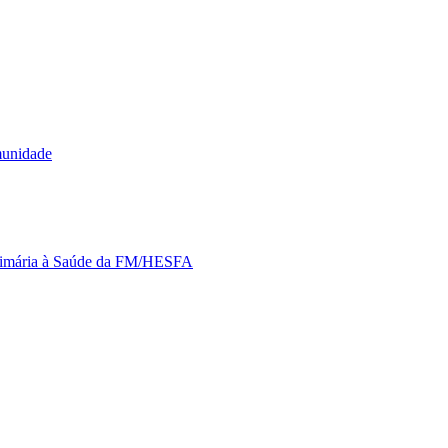
munidade
Primária à Saúde da FM/HESFA