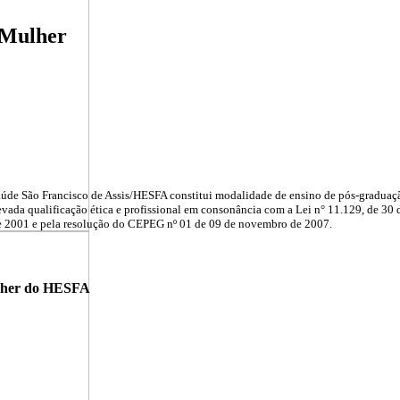
 Mulher
aúde São Francisco de Assis/HESFA constitui modalidade de ensino de pós-graduaç
levada qualificação ética e profissional em consonância
com a Lei n° 11.129, de 30 
de 2001 e pela resolução do CEPEG nº 01 de 09 de novembro de 2007.
ulher do HESFA