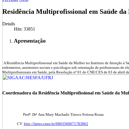
Residência Multiprofissional em Saúde da
Details
Hits: 33851
Apresentação
A Residência Multiprofissional em Saúde da Mulher no Instituto de Atenção à S
enfermeiros, assistentes sociais e psicólogos sob
orientação de profissionais de e
Multiprofissionais em Saúde, pela Resolução nº 01 do CNE/CES de 03 de
abril 
Coordenadora da Residência Multiprofissional em Saúde da M
Profª. Drª Ann Mary Machado Tinoco Feitosa Rosas
CV:
http://lattes.cnpq.br/0803560071783862