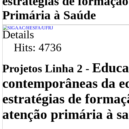
estratégias de formação
Primária à Saúde
Details
Hits: 4736
Educaç
Projetos Linha 2 -
contemporâneas da ed
estratégias de formaç
atenção primária à s