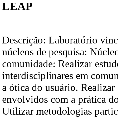
LEAP
Descrição: Laboratório vin
núcleos de pesquisa: Núcleo
comunidade: Realizar estudo
interdisciplinares em comun
a ótica do usuário. Realizar 
envolvidos com a prática d
Utilizar metodologias parti