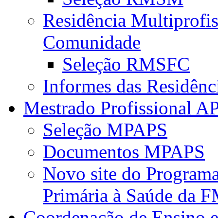
Residência Multiprofi
Comunidade
Seleção RMSFC
Informes das Residênc
Mestrado Profissional A
Seleção MPAPS
Documentos MPAPS
Novo site do Program
Primária à Saúde da
Coordenação de Ensino e