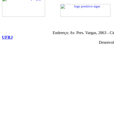
Endereço: Av. Pres. Vargas, 2863 - C
UFRJ
Desenvol