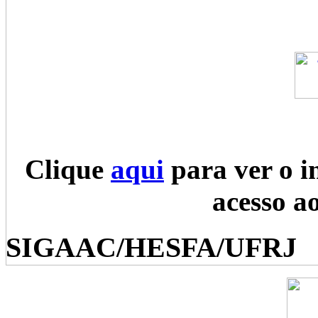
Clique
aqui
para ver o i
acesso a
SIGAAC/HESFA/UFRJ