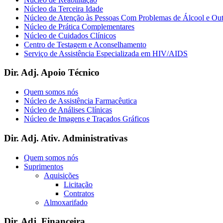
Núcleo da Terceira Idade
Núcleo de Atenção às Pessoas Com Problemas de Álcool e Ou
Núcleo de Prática Complementares
Núcleo de Cuidados Clínicos
Centro de Testagem e Aconselhamento
Serviço de Assistência Especializada em HIV/AIDS
Dir. Adj. Apoio Técnico
Quem somos nós
Núcleo de Assistência Farmacêutica
Núcleo de Análises Clínicas
Núcleo de Imagens e Traçados Gráficos
Dir. Adj. Ativ. Administrativas
Quem somos nós
Suprimentos
Aquisições
Licitação
Contratos
Almoxarifado
Dir. Adj. Financeira