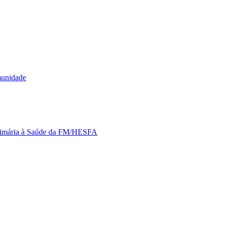
munidade
Primária à Saúde da FM/HESFA