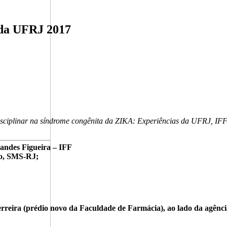
 da UFRJ 2017
isciplinar na síndrome congênita da ZIKA: Experiências da UFRJ, IFF
andes Figueira – IFF
o, SMS-RJ;
rreira (prédio novo da Faculdade de Farmácia), ao lado da agênc