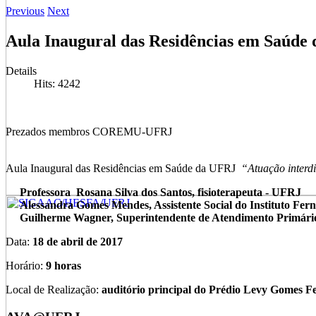
Previous
Next
Aula Inaugural das Residências em Saúde
Details
Hits: 4242
Prezados membros COREMU-UFRJ
Aula Inaugural das Residências em Saúde da UFRJ
“Atuação interd
Professora Rosana Silva dos Santos, fisioterapeuta - UFRJ
Alessandra Gomes Mendes, Assistente Social do Instituto Fern
Guilherme Wagner, Superintendente de Atendimento Primári
Data:
18 de abril de 2017
Horário:
9 horas
Local de Realização:
auditório principal do Prédio Levy Gomes Fe