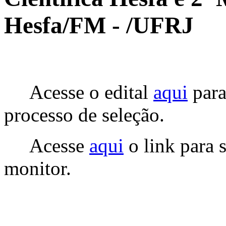
Hesfa/FM - /UFRJ
Acesse o edital
aqui
para
processo de seleção.
Acesse
aqui
o link para 
monitor.