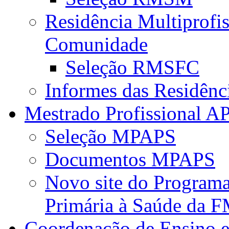
Residência Multiprofi
Comunidade
Seleção RMSFC
Informes das Residênc
Mestrado Profissional A
Seleção MPAPS
Documentos MPAPS
Novo site do Program
Primária à Saúde da
Coordenação de Ensino e