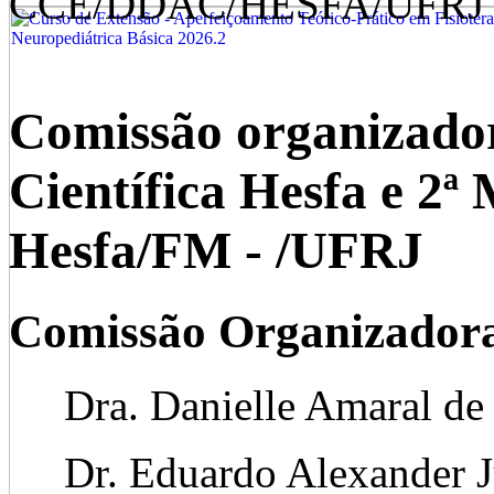
CCE/DDAC/HESFA/UFRJ
Comissão organizado
Científica Hesfa e 2ª 
Hesfa/FM - /UF
Comissão Organizador
Dra. Danielle Amaral de 
Dr. Eduardo Alexander J