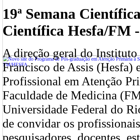
19ª Semana Científica
Científica Hesfa/FM 
A direção geral do Institut
Francisco de Assis (Hesfa)
Profissional em Atenção P
Faculdade de Medicina (FM
Universidade Federal do Ri
de convidar os profissionais
pesquisadores, docentes, es