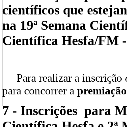
científicos que estej
na 19ª Semana Científ
Científica Hesfa/FM 
Para realizar a inscrição
para concorrer a
premiação
7 - Inscrições para 
Científica Hesfa e 2ª 