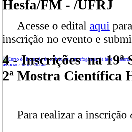
Hesfa/FM - /UFRJ
Acesse o edital
aqui
para
inscrição no evento e submis
4 - Inscrições na 19ª
2ª Mostra Científica
Para realizar a inscrição