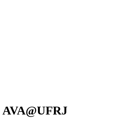
AVA@UFRJ