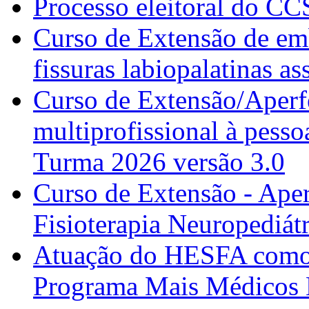
Processo eleitoral do CC
Curso de Extensão de emb
fissuras labiopalatinas a
Curso de Extensão/Aperf
multiprofissional à pesso
Turma 2026 versão 3.0
Curso de Extensão - Ape
Fisioterapia Neuropediát
Atuação do HESFA como 
Programa Mais Médicos 