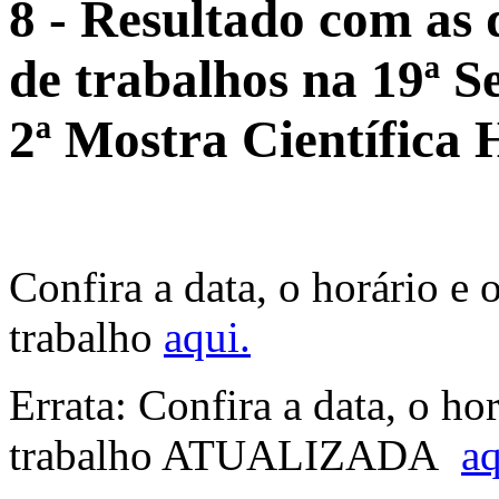
8 - Resultado com as 
de trabalhos na 19ª S
2ª Mostra Científica
Confira a data, o horário e 
trabalho
aqui.
Errata: Confira a data, o ho
trabalho ATUALIZADA
aq