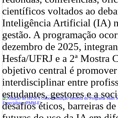
científicos voltados ao deba
Inteligência Artificial (IA)
gestão. A programação ocorr
dezembro de 2025, integran
Hesfa/UFRJ e a 2ª Mostra 
objetivo central é promove
interdisciplinar entre profi
estudantes, gestores e a soc
desafios éticos, barreiras d
futuras do uso da IA em dif