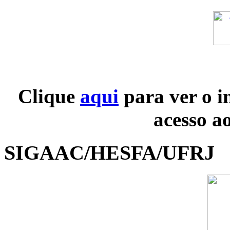
Clique
aqui
para ver o i
acesso a
SIGAAC/HESFA/UFRJ