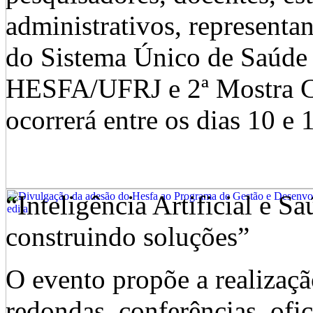
administrativos, representan
do Sistema Único de Saúde 
HESFA/UFRJ e 2ª Mostra C
ocorrerá entre os dias 10 e
“Inteligência Artificial e S
construindo soluções”
O evento propõe a realizaçã
redondas, conferências, ofic