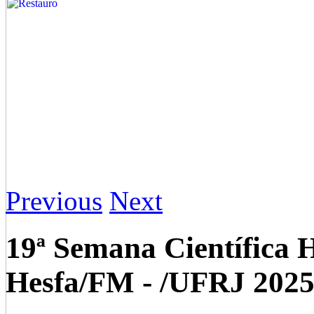
Previous
Next
19ª Semana Científica H
Hesfa/FM - /UFRJ 202