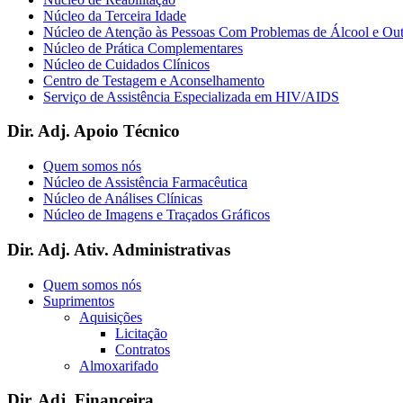
Núcleo da Terceira Idade
Núcleo de Atenção às Pessoas Com Problemas de Álcool e Ou
Núcleo de Prática Complementares
Núcleo de Cuidados Clínicos
Centro de Testagem e Aconselhamento
Serviço de Assistência Especializada em HIV/AIDS
Dir. Adj. Apoio Técnico
Quem somos nós
Núcleo de Assistência Farmacêutica
Núcleo de Análises Clínicas
Núcleo de Imagens e Traçados Gráficos
Dir. Adj. Ativ. Administrativas
Quem somos nós
Suprimentos
Aquisições
Licitação
Contratos
Almoxarifado
Dir. Adj. Financeira