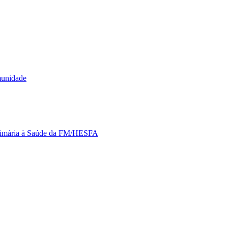
munidade
Primária à Saúde da FM/HESFA