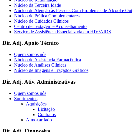
Núcleo da Terceira Idade
Núcleo de Atenção às Pessoas Com Problemas de Álcool e Ou
Núcleo de Prática Complementares
Núcleo de Cuidados Clínicos
Centro de Testagem e Aconselhamento
Serviço de Assistência Especializada em HIV/AIDS
Dir. Adj. Apoio Técnico
Quem somos nós
Núcleo de Assistência Farmacêutica
Núcleo de Análises Clínicas
Núcleo de Imagens e Traçados Gráficos
Dir. Adj. Ativ. Administrativas
Quem somos nós
Suprimentos
Aquisições
Licitação
Contratos
Almoxarifado
Dir. Adj. Financeira