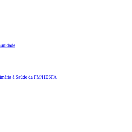
munidade
Primária à Saúde da FM/HESFA