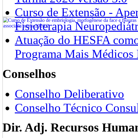
Curso de Extensão - Ape
Fisioterapia Neuropediát
Atuação do HESFA como 
Programa Mais Médicos 
Conselhos
Conselho Deliberativo
Conselho Técnico Consul
Dir. Adj. Recursos Huma