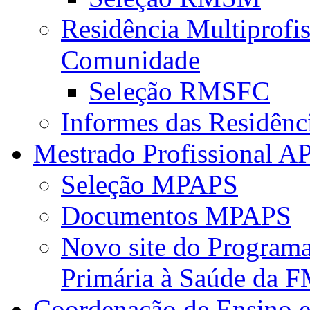
Residência Multiprofi
Comunidade
Seleção RMSFC
Informes das Residênc
Mestrado Profissional A
Seleção MPAPS
Documentos MPAPS
Novo site do Program
Primária à Saúde da
Coordenação de Ensino e