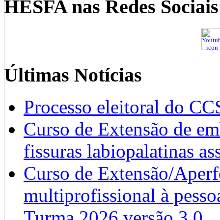
HESFA nas Redes Sociais
Últimas Notícias
Processo eleitoral do CC
Curso de Extensão de emb
fissuras labiopalatinas a
Curso de Extensão/Aperf
multiprofissional à pesso
Turma 2026 versão 3.0