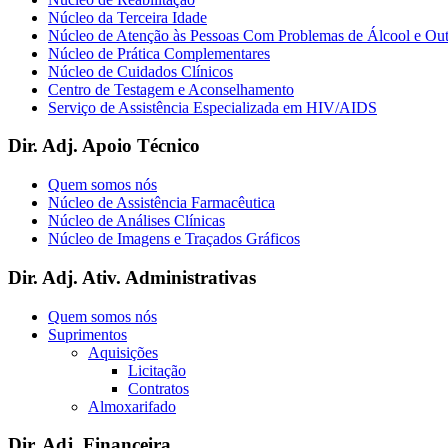
Núcleo da Terceira Idade
Núcleo de Atenção às Pessoas Com Problemas de Álcool e Ou
Núcleo de Prática Complementares
Núcleo de Cuidados Clínicos
Centro de Testagem e Aconselhamento
Serviço de Assistência Especializada em HIV/AIDS
Dir. Adj. Apoio Técnico
Quem somos nós
Núcleo de Assistência Farmacêutica
Núcleo de Análises Clínicas
Núcleo de Imagens e Traçados Gráficos
Dir. Adj. Ativ. Administrativas
Quem somos nós
Suprimentos
Aquisições
Licitação
Contratos
Almoxarifado
Dir. Adj. Financeira