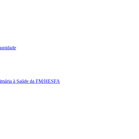
munidade
Primária à Saúde da FM/HESFA