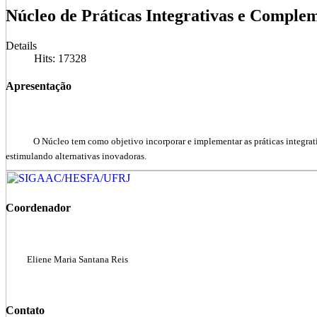
Núcleo de Práticas Integrativas e Comple
Details
Hits: 17328
Apresentação
O Núcleo tem como objetivo incorporar e implementar as práticas integra
estimulando alternativas inovadoras.
Coordenador
Eliene Maria Santana Reis
Contato