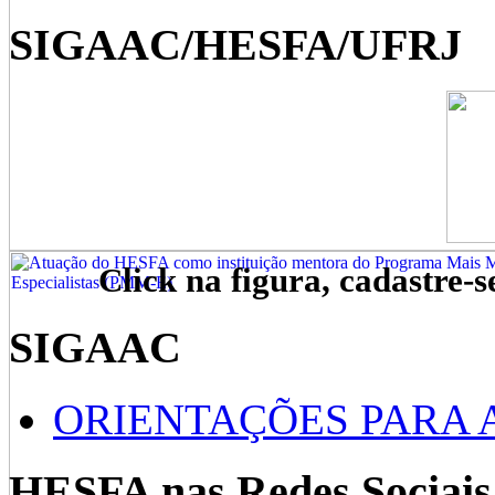
SIGAAC/HESFA/UFRJ
Click na figura, cadastre-s
SIGAAC
ORIENTAÇÕES PARA 
HESFA nas Redes Sociais