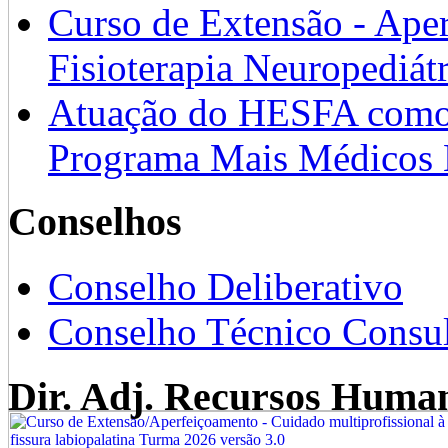
Curso de Extensão - Ape
Fisioterapia Neuropediát
Atuação do HESFA como 
Programa Mais Médicos 
Conselhos
Conselho Deliberativo
Conselho Técnico Consul
Dir. Adj. Recursos Huma