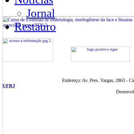
Jornal
Restauro
Endereço: Av. Pres. Vargas, 2863 - C
UFRJ
Desenvol