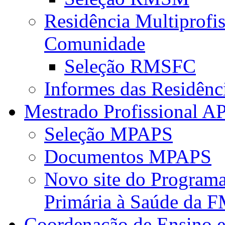
Residência Multiprofi
Comunidade
Seleção RMSFC
Informes das Residênc
Mestrado Profissional A
Seleção MPAPS
Documentos MPAPS
Novo site do Program
Primária à Saúde da
Coordenação de Ensino e