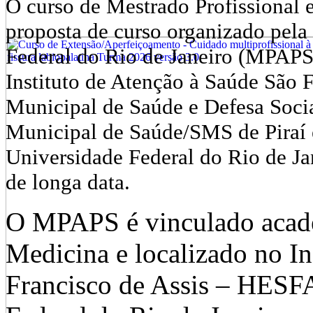
O curso de Mestrado Profissional
proposta de curso organizado pel
Federal do Rio de Janeiro (MPAP
Instituto de Atenção à Saúde São 
Municipal de Saúde e Defesa Soci
Municipal de Saúde/SMS de Piraí 
Universidade Federal do Rio de J
de longa data.
O MPAPS é vinculado acad
Medicina e localizado no In
Francisco de Assis – HESF