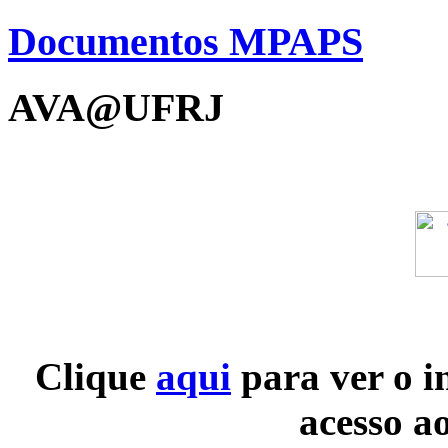
Documentos MPAPS
AVA@UFRJ
Clique
aqui
para ver o i
acesso a