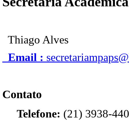
Secretaria Acadêmi
Thiago Alves
Email :
secretariampaps@h
Contato
Telefone:
(21) 3938-440