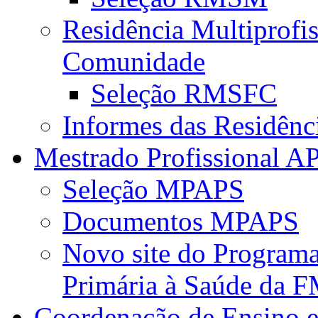
Residência Multiprofi
Comunidade
Seleção RMSFC
Informes das Residênc
Mestrado Profissional A
Seleção MPAPS
Documentos MPAPS
Novo site do Program
Primária à Saúde da
Coordenação de Ensino e