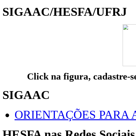
SIGAAC/HESFA/UFRJ
Click na figura, cadastre-s
SIGAAC
ORIENTAÇÕES PARA 
HESFA nas Redes Sociais