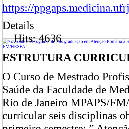
https://ppgaps.medicina.ufrj
Details
Hits: 4636
ESTRUTURA CURRICU
O Curso de Mestrado Profis
Saúde da Faculdade de Medi
Rio de Janeiro MPAPS/FM/U
curricular seis disciplinas o
primeiro semestre: ” Atençã