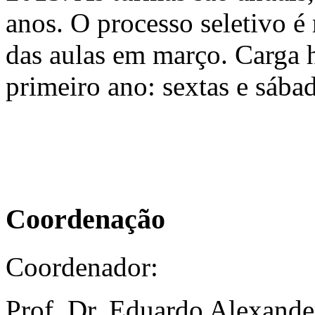
anos. O processo seletivo é
das aulas em março. Carga h
primeiro ano: sextas e sába
Coordenação
Coordenador:
Prof. Dr. Eduardo Alexande