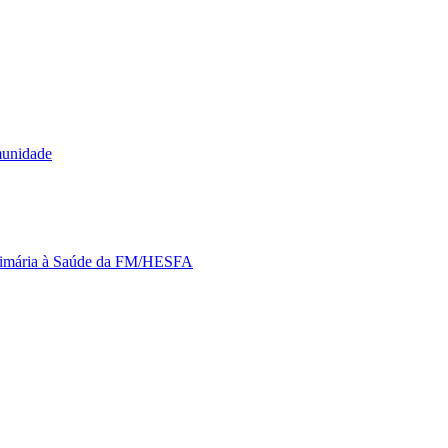
munidade
Primária à Saúde da FM/HESFA