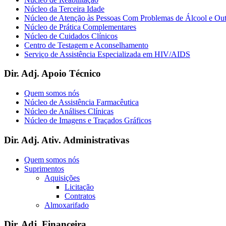
Núcleo da Terceira Idade
Núcleo de Atenção às Pessoas Com Problemas de Álcool e Ou
Núcleo de Prática Complementares
Núcleo de Cuidados Clínicos
Centro de Testagem e Aconselhamento
Serviço de Assistência Especializada em HIV/AIDS
Dir. Adj. Apoio Técnico
Quem somos nós
Núcleo de Assistência Farmacêutica
Núcleo de Análises Clínicas
Núcleo de Imagens e Traçados Gráficos
Dir. Adj. Ativ. Administrativas
Quem somos nós
Suprimentos
Aquisições
Licitação
Contratos
Almoxarifado
Dir. Adj. Financeira