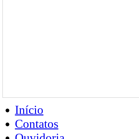
Início
Contatos
Ouvidoria