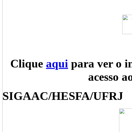
Clique
aqui
para ver o i
acesso a
SIGAAC/HESFA/UFRJ