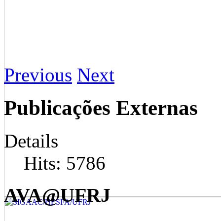
Previous
Next
Publicações Externas
Details
Hits: 5786
AVA@UFRJ