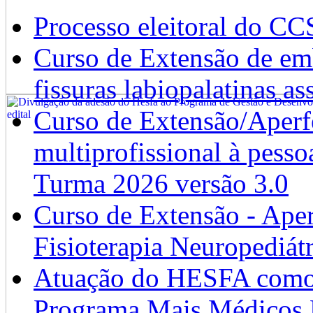
Processo eleitoral do CC
Curso de Extensão de emb
fissuras labiopalatinas a
Curso de Extensão/Aperf
multiprofissional à pesso
Turma 2026 versão 3.0
Curso de Extensão - Ape
Fisioterapia Neuropediát
Atuação do HESFA como 
Programa Mais Médicos 