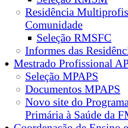
Residência Multiprofi
Comunidade
Seleção RMSFC
Informes das Residênc
Mestrado Profissional A
Seleção MPAPS
Documentos MPAPS
Novo site do Program
Primária à Saúde da
Coordenação de Ensino e